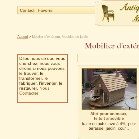
Contact
Favoris
Accueil
>
Mobilier d'extérieur, Meubles de jardin
Mobilier d'exté
Dites nous ce que vous
cherchez, nous vous
dirons si nous pouvons
le trouver, le
transformer, le
fabriquer, l'inventer, le
restaurer.
Nous
Contacter
Abri pour animaux,
le toit amovible
traité en autoclave à 4%, pour
terrasse, jardin, cour...