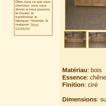
Dites nous ce que vous
cherchez, nous vous
dirons si nous pouvons
le trouver, le
transformer, le
fabriquer, l'inventer, le
restaurer.
Nous
Contacter
Matériau
: bois
Essence
: chên
Finition
: ciré
Dimensions
: s