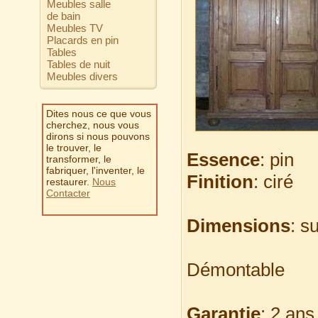
Meubles salle
de bain
Meubles TV
Placards en pin
Tables
Tables de nuit
Meubles divers
Dites nous ce que vous
cherchez, nous vous
dirons si nous pouvons
le trouver, le
Essence
: pin
transformer, le
fabriquer, l'inventer, le
Finition
: ciré
restaurer.
Nous
Contacter
Dimensions
: s
Démontable
Garantie
: 2 ans 