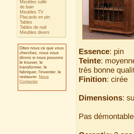
Meubles salle
de bain
Meubles TV
Placards en pin
Tables
Tables de nuit
Meubles divers
Dites nous ce que vous
Essence
: pin
cherchez, nous vous
dirons si nous pouvons
Teinte
: moyenne
le trouver, le
transformer, le
très bonne quali
fabriquer, l'inventer, le
restaurer.
Nous
Finition
: cirée
Contacter
Dimensions
: s
Pas démontable, 