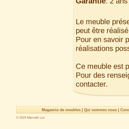
Garantie
: 2 ans 
Le meuble prése
peut être réalis
Pour en savoir p
réalisations pos
Ce meuble est p
Pour des rensei
contacter.
Magasins de meubles
|
Qui sommes nous
|
Cond
© 2024 Marcelis Luc